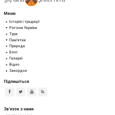
Меню
Історія і традиції
Регіони України
Тури
Пам'ятки
Природа
Блог
Галереї
Відео
Закордон
Підпишіться
Зв'язок з нами