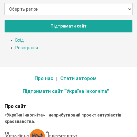
Підтримати сайт
Вхід
Реєстрація
Про нас
Стати автором
Підтримати сайт “Україна Інкогніта”
Про сайт
«Україна Інкогніта» - неприбутковий проект ентузіастів
краєзнавства.