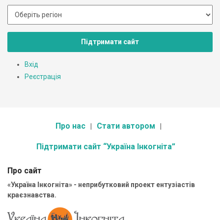
Підтримати сайт
Вхід
Реєстрація
Про нас
Стати автором
Підтримати сайт “Україна Інкогніта”
Про сайт
«Україна Інкогніта» - неприбутковий проект ентузіастів
краєзнавства.