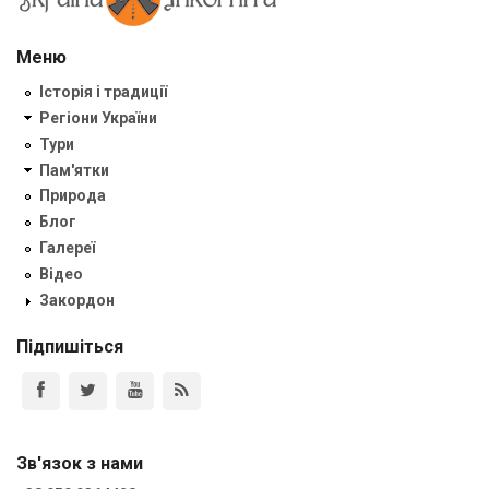
Меню
Історія і традиції
Регіони України
Тури
Пам'ятки
Природа
Блог
Галереї
Відео
Закордон
Підпишіться
Зв'язок з нами