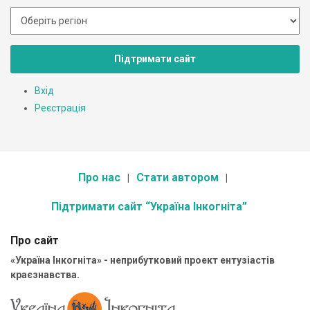
Підтримати сайт
Вхід
Реєстрація
Про нас
Стати автором
Підтримати сайт “Україна Інкогніта”
Про сайт
«Україна Інкогніта» - неприбутковий проект ентузіастів
краєзнавства.