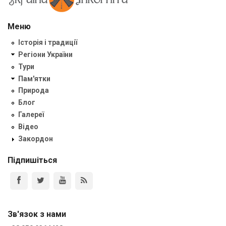
Меню
Історія і традиції
Регіони України
Тури
Пам'ятки
Природа
Блог
Галереї
Відео
Закордон
Підпишіться
Зв'язок з нами