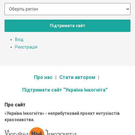
Підтримати сайт
Вхід
Реєстрація
Про нас
Стати автором
Підтримати сайт “Україна Інкогніта”
Про сайт
«Україна Інкогніта» - неприбутковий проект ентузіастів
краєзнавства.