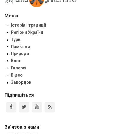
Меню
Історія і традиції
Регіони України
Тури
Пам'ятки
Природа
Блог
Галереї
Відео
Закордон
Підпишіться
Зв'язок з нами