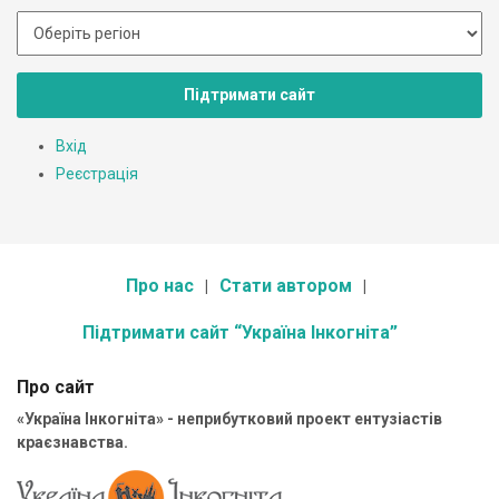
Підтримати сайт
Вхід
Реєстрація
Про нас
Стати автором
Підтримати сайт “Україна Інкогніта”
Про сайт
«Україна Інкогніта» - неприбутковий проект ентузіастів
краєзнавства.