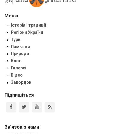
Меню
Історія і традиції
Регіони України
Тури
Пам'ятки
Природа
Блог
Галереї
Відео
Закордон
Підпишіться
Зв'язок з нами