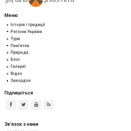
Меню
Історія і традиції
Регіони України
Тури
Пам'ятки
Природа
Блог
Галереї
Відео
Закордон
Підпишіться
Зв'язок з нами