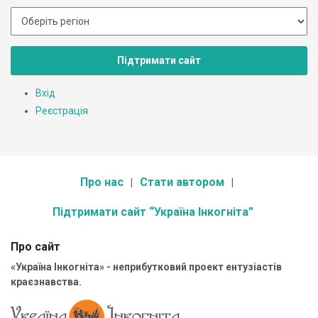
Підтримати сайт
Вхід
Реєстрація
Про нас
Стати автором
Підтримати сайт “Україна Інкогніта”
Про сайт
«Україна Інкогніта» - неприбутковий проект ентузіастів
краєзнавства.