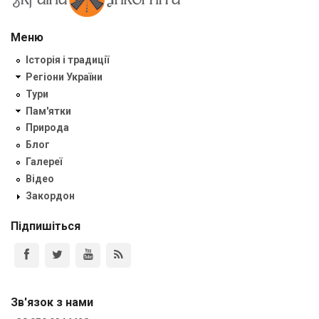
Меню
Історія і традиції
Регіони України
Тури
Пам'ятки
Природа
Блог
Галереї
Відео
Закордон
Підпишіться
Зв'язок з нами