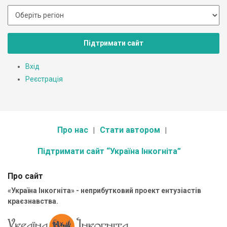
Підтримати сайт
Вхід
Реєстрація
Про нас
Стати автором
Підтримати сайт “Україна Інкогніта”
Про сайт
«Україна Інкогніта» - неприбутковий проект ентузіастів
краєзнавства.