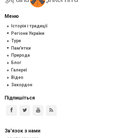
Меню
Історія і традиції
Регіони України
Тури
Пам'ятки
Природа
Блог
Галереї
Відео
Закордон
Підпишіться
Зв'язок з нами