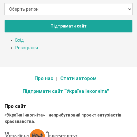
Підтримати сайт
Вхід
Реєстрація
Про нас
Стати автором
Підтримати сайт “Україна Інкогніта”
Про сайт
«Україна Інкогніта» - неприбутковий проект ентузіастів
краєзнавства.