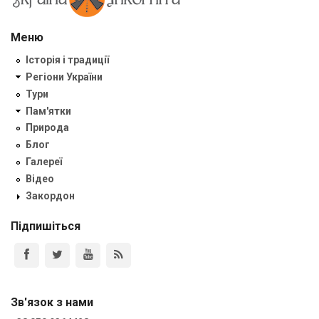
Меню
Історія і традиції
Регіони України
Тури
Пам'ятки
Природа
Блог
Галереї
Відео
Закордон
Підпишіться
Зв'язок з нами