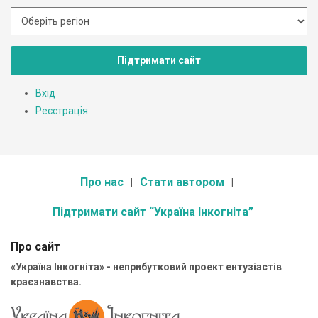
Підтримати сайт
Вхід
Реєстрація
Про нас
Стати автором
Підтримати сайт “Україна Інкогніта”
Про сайт
«Україна Інкогніта» - неприбутковий проект ентузіастів
краєзнавства.