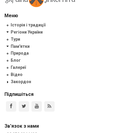
Меню
Історія і традиції
Регіони України
Тури
Пам'ятки
Природа
Блог
Галереї
Відео
Закордон
Підпишіться
Зв'язок з нами