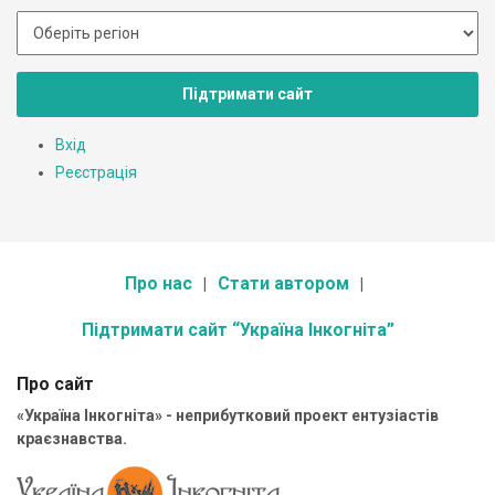
Підтримати сайт
Вхід
Реєстрація
Про нас
Стати автором
Підтримати сайт “Україна Інкогніта”
Про сайт
«Україна Інкогніта» - неприбутковий проект ентузіастів
краєзнавства.