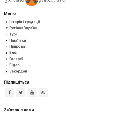
Меню
Історія і традиції
Регіони України
Тури
Пам'ятки
Природа
Блог
Галереї
Відео
Закордон
Підпишіться
Зв'язок з нами