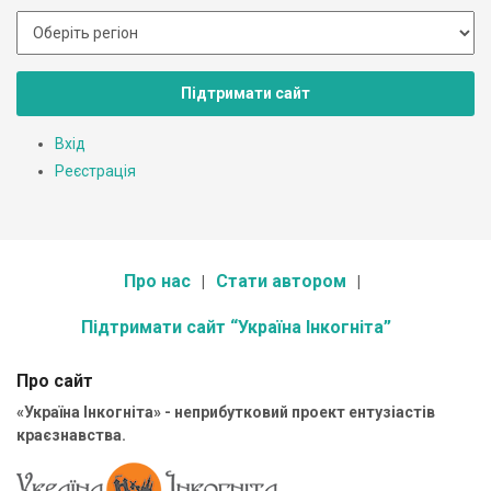
Підтримати сайт
Вхід
Реєстрація
Про нас
Стати автором
Підтримати сайт “Україна Інкогніта”
Про сайт
«Україна Інкогніта» - неприбутковий проект ентузіастів
краєзнавства.