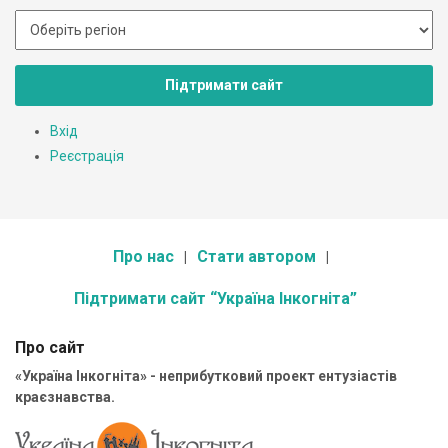
Підтримати сайт
Вхід
Реєстрація
Про нас
Стати автором
Підтримати сайт “Україна Інкогніта”
Про сайт
«Україна Інкогніта» - неприбутковий проект ентузіастів
краєзнавства.