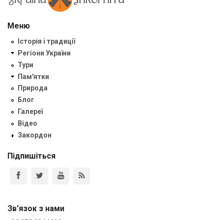
Меню
Історія і традиції
Регіони України
Тури
Пам'ятки
Природа
Блог
Галереї
Відео
Закордон
Підпишіться
Зв'язок з нами