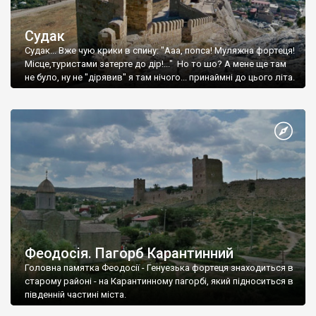
Судак
Судак... Вже чую крики в спину: "Ааа, попса! Муляжна фортеця!
Місце,туристами затерте до дір!..." Но то шо? А мене ще там
не було, ну не "дірявив" я там нічого... принаймні до цього літа.
Феодосія. Пагорб Карантинний
Головна памятка Феодосії - Генуезька фортеця знаходиться в
старому районі - на Карантинному пагорбі, який підноситься в
південній частині міста.