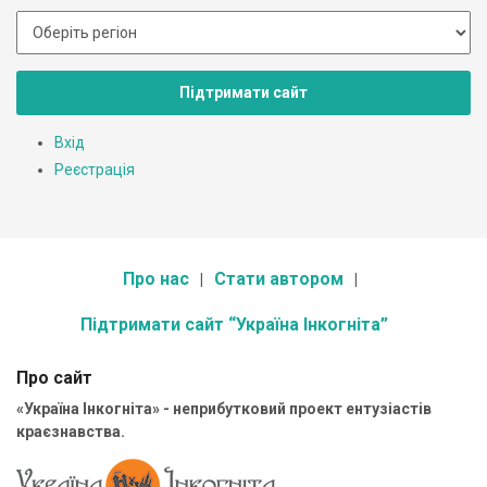
Підтримати сайт
Вхід
Реєстрація
Про нас
Стати автором
Підтримати сайт “Україна Інкогніта”
Про сайт
«Україна Інкогніта» - неприбутковий проект ентузіастів
краєзнавства.