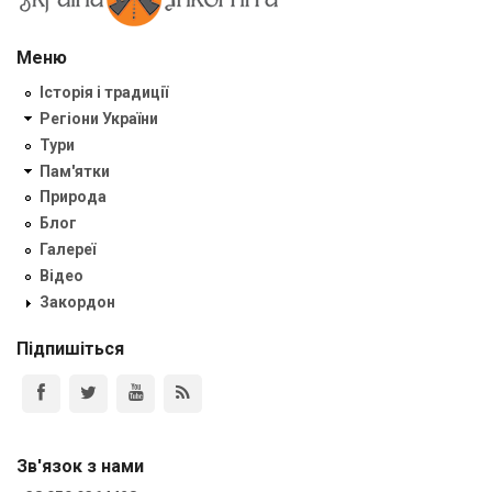
Меню
Історія і традиції
Регіони України
Тури
Пам'ятки
Природа
Блог
Галереї
Відео
Закордон
Підпишіться
Зв'язок з нами