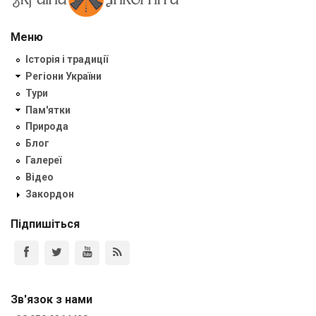
Меню
Історія і традиції
Регіони України
Тури
Пам'ятки
Природа
Блог
Галереї
Відео
Закордон
Підпишіться
Зв'язок з нами