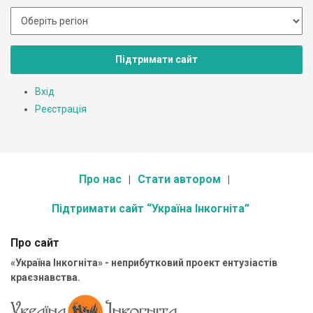
Підтримати сайт
Вхід
Реєстрація
Про нас
Стати автором
Підтримати сайт “Україна Інкогніта”
Про сайт
«Україна Інкогніта» - неприбутковий проект ентузіастів
краєзнавства.