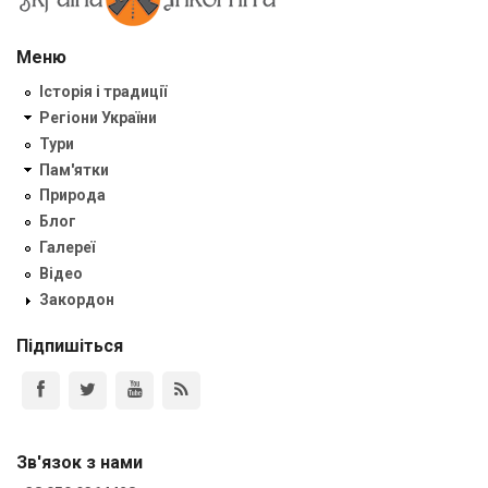
Меню
Історія і традиції
Регіони України
Тури
Пам'ятки
Природа
Блог
Галереї
Відео
Закордон
Підпишіться
Зв'язок з нами