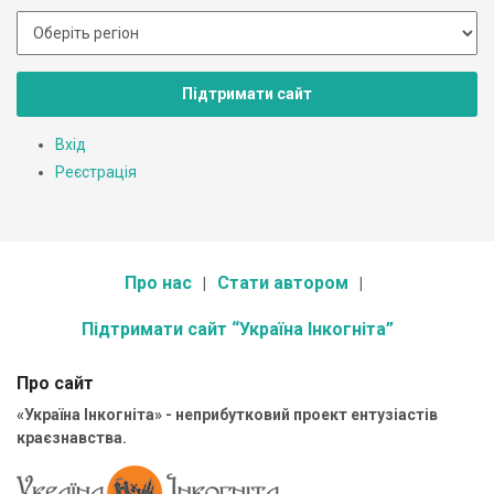
Підтримати сайт
Вхід
Реєстрація
Про нас
Стати автором
Підтримати сайт “Україна Інкогніта”
Про сайт
«Україна Інкогніта» - неприбутковий проект ентузіастів
краєзнавства.