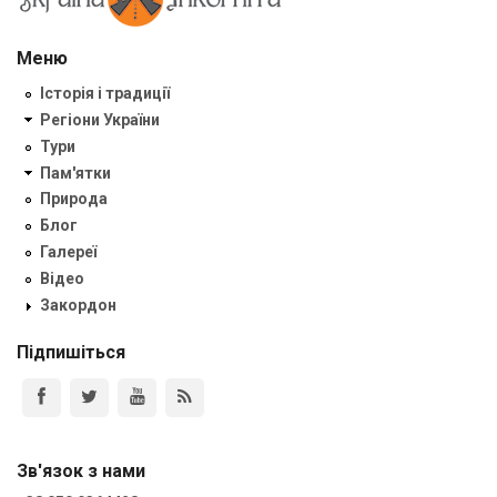
Меню
Історія і традиції
Регіони України
Тури
Пам'ятки
Природа
Блог
Галереї
Відео
Закордон
Підпишіться
Зв'язок з нами