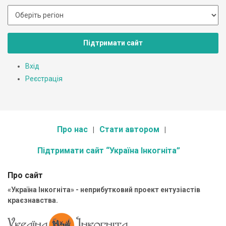
Підтримати сайт
Вхід
Реєстрація
Про нас
Стати автором
Підтримати сайт “Україна Інкогніта”
Про сайт
«Україна Інкогніта» - неприбутковий проект ентузіастів
краєзнавства.