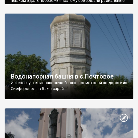
пешком вдоль побережья,поэтому совершали радиальные
вылазки из Оленевки.
Водонапорная башня в с.Почтовое
Интересную водонапорную башню посмотрели по дороге из
Симферополя в Бахчисарай.