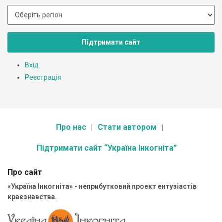
Підтримати сайт
Вхід
Реєстрація
Про нас
Стати автором
Підтримати сайт “Україна Інкогніта”
Про сайт
«Україна Інкогніта» - неприбутковий проект ентузіастів
краєзнавства.