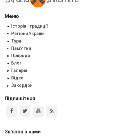
Меню
Історія і традиції
Регіони України
Тури
Пам'ятки
Природа
Блог
Галереї
Відео
Закордон
Підпишіться
Зв'язок з нами