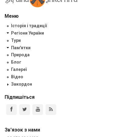
Меню
Історія і традиції
Регіони України
Тури
Пам'ятки
Природа
Блог
Галереї
Відео
Закордон
Підпишіться
Зв'язок з нами