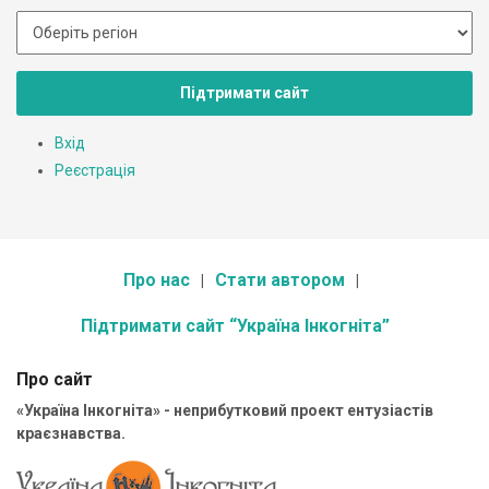
Підтримати сайт
Вхід
Реєстрація
Про нас
Стати автором
Підтримати сайт “Україна Інкогніта”
Про сайт
«Україна Інкогніта» - неприбутковий проект ентузіастів
краєзнавства.