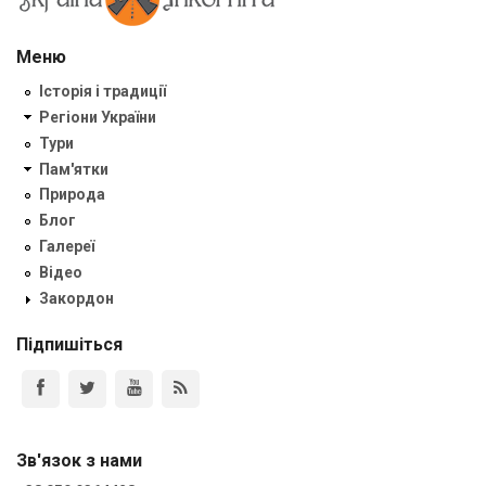
Меню
Історія і традиції
Регіони України
Тури
Пам'ятки
Природа
Блог
Галереї
Відео
Закордон
Підпишіться
Зв'язок з нами