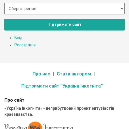
Підтримати сайт
Вхід
Реєстрація
Про нас
Стати автором
Підтримати сайт “Україна Інкогніта”
Про сайт
«Україна Інкогніта» - неприбутковий проект ентузіастів
краєзнавства.