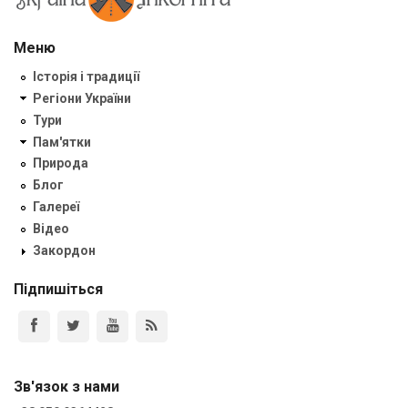
Меню
Історія і традиції
Регіони України
Тури
Пам'ятки
Природа
Блог
Галереї
Відео
Закордон
Підпишіться
Зв'язок з нами