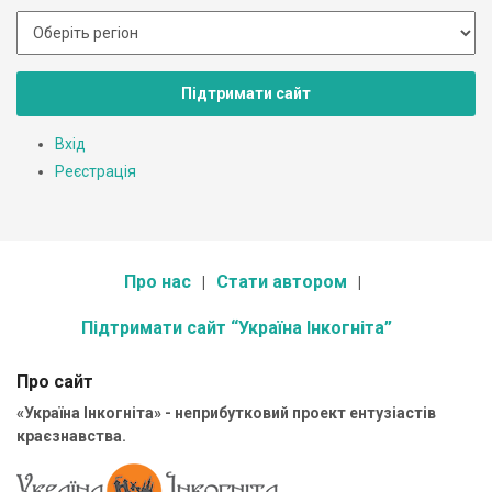
Підтримати сайт
Вхід
Реєстрація
Про нас
Стати автором
Підтримати сайт “Україна Інкогніта”
Про сайт
«Україна Інкогніта» - неприбутковий проект ентузіастів
краєзнавства.