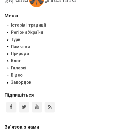
Меню
Історія і традиції
Регіони України
Тури
Пам'ятки
Природа
Блог
Галереї
Відео
Закордон
Підпишіться
Зв'язок з нами