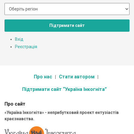
Підтримати сайт
Вхід
Реєстрація
Про нас
Стати автором
Підтримати сайт “Україна Інкогніта”
Про сайт
«Україна Інкогніта» - неприбутковий проект ентузіастів
краєзнавства.