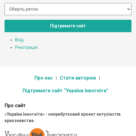
Підтримати сайт
Вхід
Реєстрація
Про нас
Стати автором
Підтримати сайт “Україна Інкогніта”
Про сайт
«Україна Інкогніта» - неприбутковий проект ентузіастів
краєзнавства.