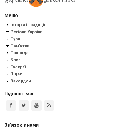
Меню
Історія і традиції
Регіони України
Тури
Пам'ятки
Природа
Блог
Галереї
Відео
Закордон
Підпишіться
Зв'язок з нами