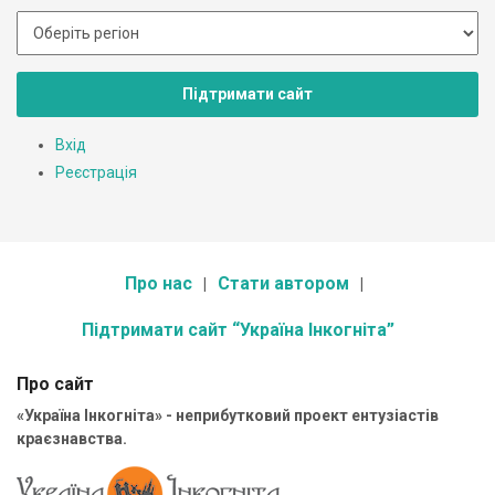
Підтримати сайт
Вхід
Реєстрація
Про нас
Стати автором
Підтримати сайт “Україна Інкогніта”
Про сайт
«Україна Інкогніта» - неприбутковий проект ентузіастів
краєзнавства.