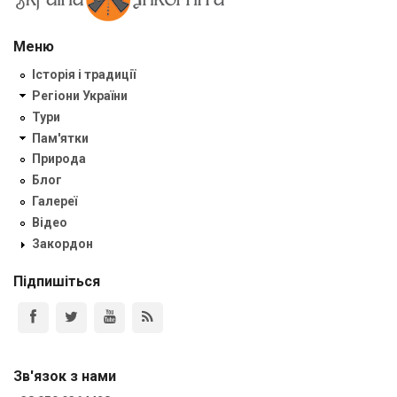
Меню
Історія і традиції
Регіони України
Тури
Пам'ятки
Природа
Блог
Галереї
Відео
Закордон
Підпишіться
Зв'язок з нами