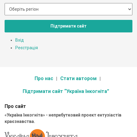
Підтримати сайт
Вхід
Реєстрація
Про нас
Стати автором
Підтримати сайт “Україна Інкогніта”
Про сайт
«Україна Інкогніта» - неприбутковий проект ентузіастів
краєзнавства.