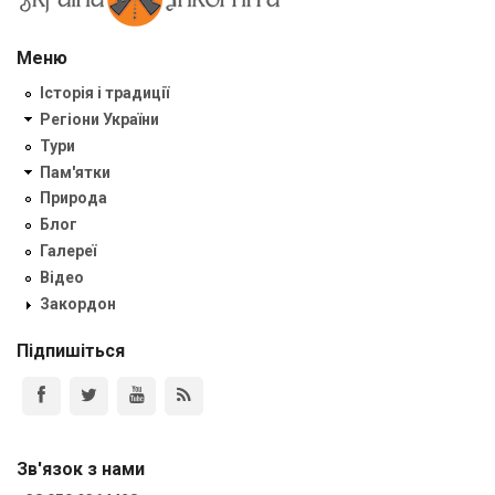
Меню
Історія і традиції
Регіони України
Тури
Пам'ятки
Природа
Блог
Галереї
Відео
Закордон
Підпишіться
Зв'язок з нами