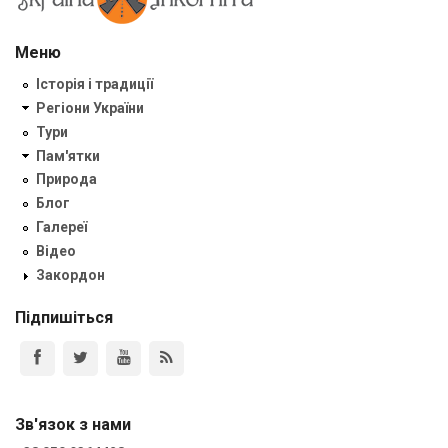
Меню
Історія і традиції
Регіони України
Тури
Пам'ятки
Природа
Блог
Галереї
Відео
Закордон
Підпишіться
Зв'язок з нами