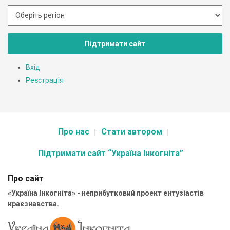
Підтримати сайт
Вхід
Реєстрація
Про нас
Стати автором
Підтримати сайт “Україна Інкогніта”
Про сайт
«Україна Інкогніта» - неприбутковий проект ентузіастів
краєзнавства.