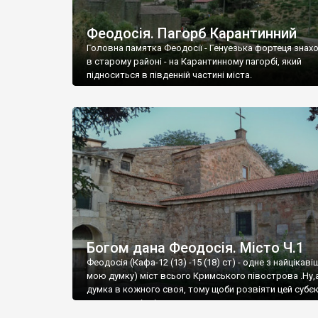
Феодосія. Пагорб Карантинний
Головна памятка Феодосії - Генуезька фортеця знах
в старому районі - на Карантинному пагорбі, який
підноситься в південній частині міста.
Богом дана Феодосія. Місто Ч.1
Феодосія (Кафа-12 (13) -15 (18) ст) - одне з найцікаві
мою думку) міст всього Кримського півострова .Ну,
думка в кожного своя, тому щоби розвіяти цей субєк
запрошую відвідати це