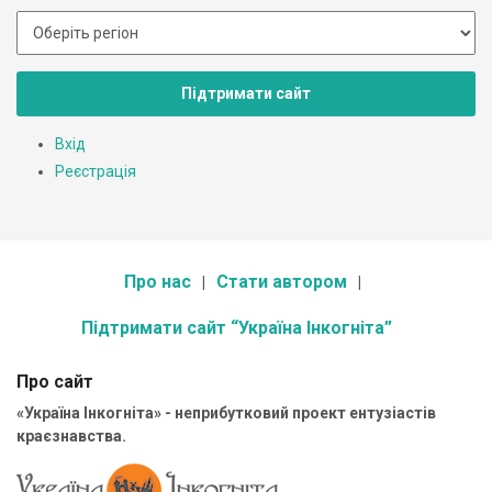
Підтримати сайт
Вхід
Реєстрація
Про нас
Стати автором
Підтримати сайт “Україна Інкогніта”
Про сайт
«Україна Інкогніта» - неприбутковий проект ентузіастів
краєзнавства.