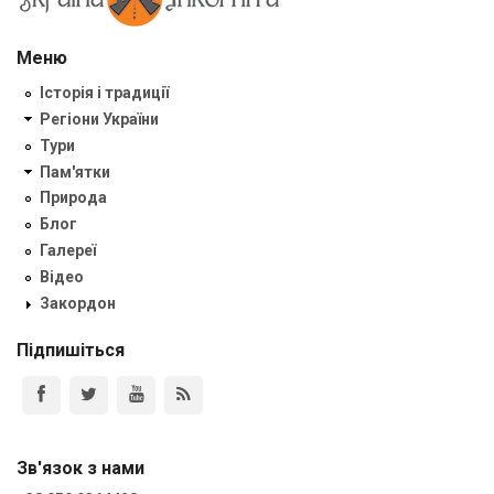
Меню
Історія і традиції
Регіони України
Тури
Пам'ятки
Природа
Блог
Галереї
Відео
Закордон
Підпишіться
Зв'язок з нами