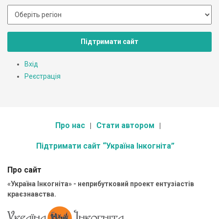
Підтримати сайт
Вхід
Реєстрація
Про нас
Стати автором
Підтримати сайт “Україна Інкогніта”
Про сайт
«Україна Інкогніта» - неприбутковий проект ентузіастів
краєзнавства.