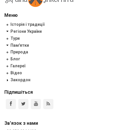
Меню
Історія і традиції
Регіони України
Тури
Пам'ятки
Природа
Блог
Галереї
Відео
Закордон
Підпишіться
Зв'язок з нами