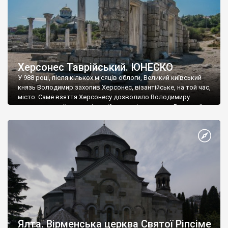
Херсонес Таврійський. ЮНЕСКО
У 988 році, після кількох місяців облоги, Великий київський
князь Володимир захопив Херсонес, візантійське, на той час,
місто. Саме взяття Херсонесу дозволило Володимиру
диктувати свої умови візантійському імператору Василю ІІ, та
одружитися з його дочкою Ганною. Цього ж року, в
Херсонесі Володимир-язичник, став Василем-християнином.
А потім було Хрещення Русі. На честь Херсонесу Таврійського
названо місто […]
Ялта. Вірменська церква Святої Ріпсіме