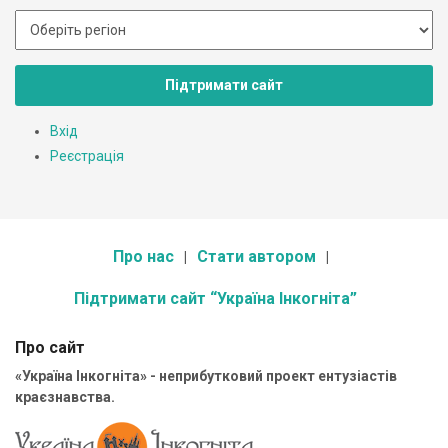
Підтримати сайт
Вхід
Реєстрація
Про нас
Стати автором
Підтримати сайт “Україна Інкогніта”
Про сайт
«Україна Інкогніта» - неприбутковий проект ентузіастів
краєзнавства.