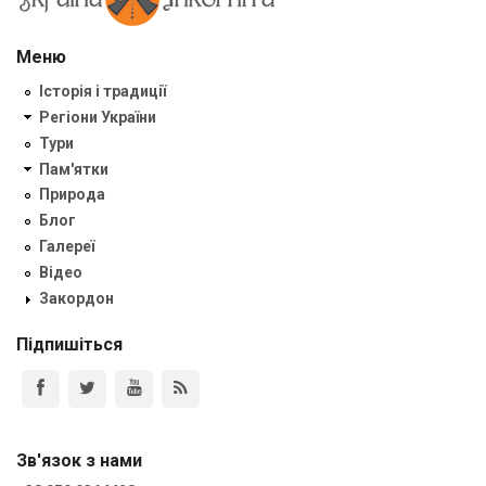
Меню
Історія і традиції
Регіони України
Тури
Пам'ятки
Природа
Блог
Галереї
Відео
Закордон
Підпишіться
Зв'язок з нами