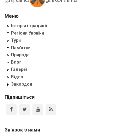
Меню
Історія і традиції
Регіони України
Тури
Пам'ятки
Природа
Блог
Галереї
Відео
Закордон
Підпишіться
Зв'язок з нами