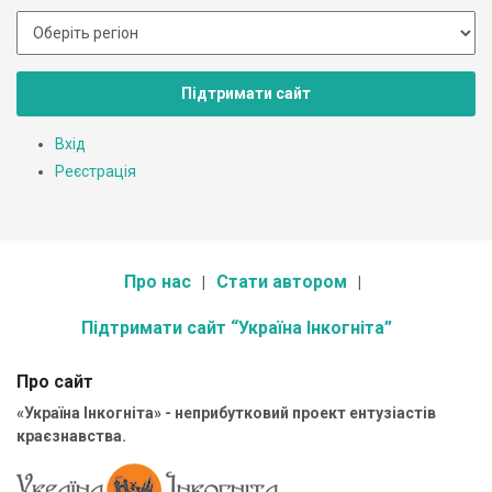
Підтримати сайт
Вхід
Реєстрація
Про нас
Стати автором
Підтримати сайт “Україна Інкогніта”
Про сайт
«Україна Інкогніта» - неприбутковий проект ентузіастів
краєзнавства.