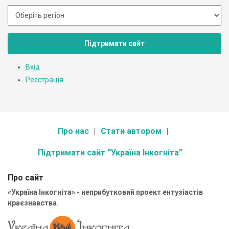
Підтримати сайт
Вхід
Реєстрація
Про нас
Стати автором
Підтримати сайт “Україна Інкогніта”
Про сайт
«Україна Інкогніта» - неприбутковий проект ентузіастів
краєзнавства.