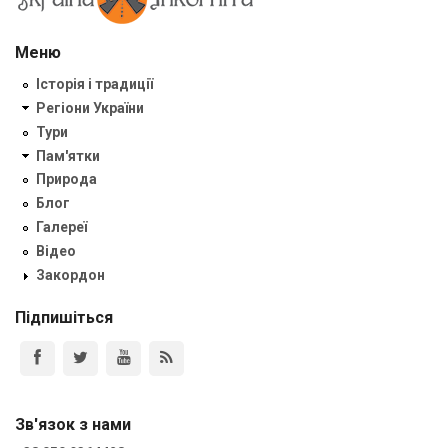
Меню
Історія і традиції
Регіони України
Тури
Пам'ятки
Природа
Блог
Галереї
Відео
Закордон
Підпишіться
Зв'язок з нами