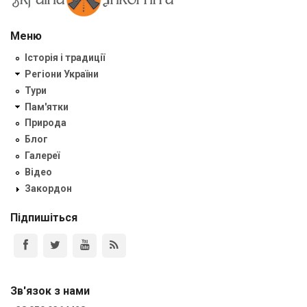
Меню
Історія і традиції
Регіони України
Тури
Пам'ятки
Природа
Блог
Галереї
Відео
Закордон
Підпишіться
Зв'язок з нами