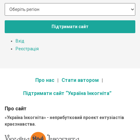
Підтримати сайт
Вхід
Реєстрація
Про нас
Стати автором
Підтримати сайт “Україна Інкогніта”
Про сайт
«Україна Інкогніта» - неприбутковий проект ентузіастів
краєзнавства.