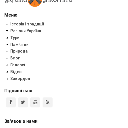
Меню
Історія і традиції
Регіони України
Тури
Пам'ятки
Природа
Блог
Галереї
Відео
Закордон
Підпишіться
Зв'язок з нами