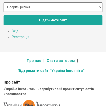
Підтримати сайт
Вхід
Реєстрація
Про нас
Стати автором
Підтримати сайт “Україна Інкогніта”
Про сайт
«Україна Інкогніта» - неприбутковий проект ентузіастів
краєзнавства.