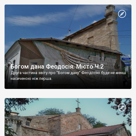
Богом дана Феодосія. Місто Ч.2
Друга частина звіту про "Богом дану" Феодосію буде не менш
насиченою ніж перша.