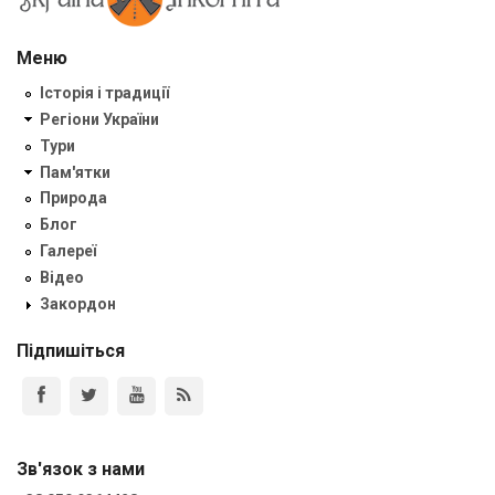
Меню
Історія і традиції
Регіони України
Тури
Пам'ятки
Природа
Блог
Галереї
Відео
Закордон
Підпишіться
Зв'язок з нами