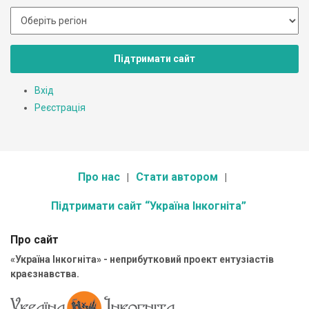
Підтримати сайт
Вхід
Реєстрація
Про нас
Стати автором
Підтримати сайт “Україна Інкогніта”
Про сайт
«Україна Інкогніта» - неприбутковий проект ентузіастів
краєзнавства.