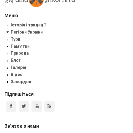
Меню
Історія і традиції
Регіони України
Тури
Пам'ятки
Природа
Блог
Галереї
Відео
Закордон
Підпишіться
Зв'язок з нами