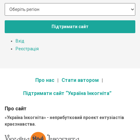
Підтримати сайт
Вхід
Реєстрація
Про нас
Стати автором
Підтримати сайт “Україна Інкогніта”
Про сайт
«Україна Інкогніта» - неприбутковий проект ентузіастів
краєзнавства.