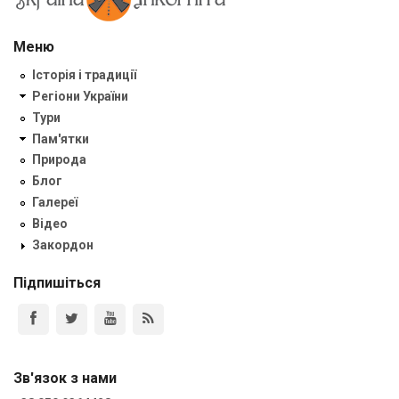
Меню
Історія і традиції
Регіони України
Тури
Пам'ятки
Природа
Блог
Галереї
Відео
Закордон
Підпишіться
Зв'язок з нами