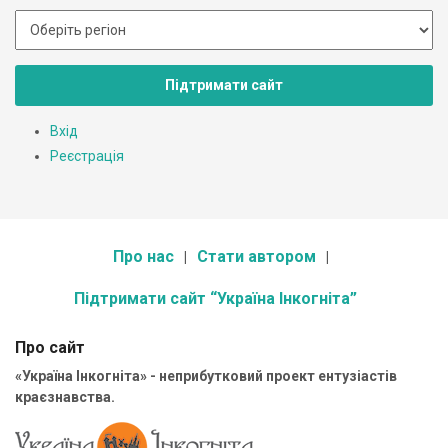
Підтримати сайт
Вхід
Реєстрація
Про нас
Стати автором
Підтримати сайт “Україна Інкогніта”
Про сайт
«Україна Інкогніта» - неприбутковий проект ентузіастів
краєзнавства.