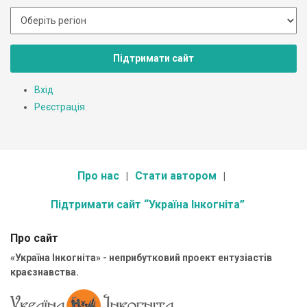
Підтримати сайт
Вхід
Реєстрація
Про нас
Стати автором
Підтримати сайт “Україна Інкогніта”
Про сайт
«Україна Інкогніта» - неприбутковий проект ентузіастів
краєзнавства.