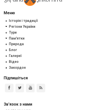
Меню
Історія і традиції
Регіони України
Тури
Пам'ятки
Природа
Блог
Галереї
Відео
Закордон
Підпишіться
Зв'язок з нами