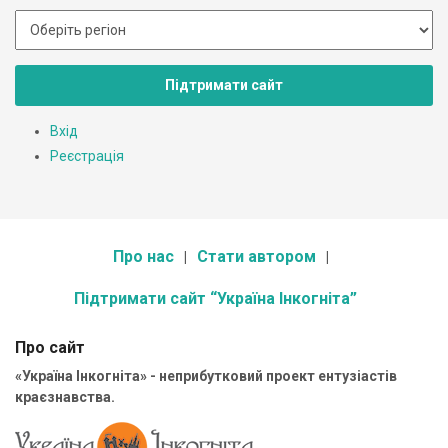
Підтримати сайт
Вхід
Реєстрація
Про нас
Стати автором
Підтримати сайт “Україна Інкогніта”
Про сайт
«Україна Інкогніта» - неприбутковий проект ентузіастів
краєзнавства.