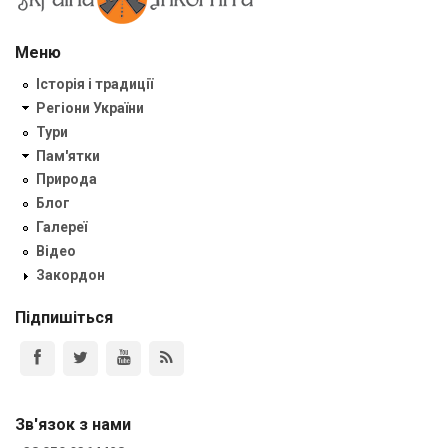
Меню
Історія і традиції
Регіони України
Тури
Пам'ятки
Природа
Блог
Галереї
Відео
Закордон
Підпишіться
Зв'язок з нами