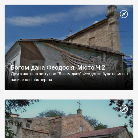
Богом дана Феодосія. Місто Ч.2
Друга частина звіту про "Богом дану" Феодосію буде не менш
насиченою ніж перша.