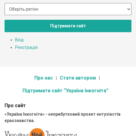
Підтримати сайт
Вхід
Реєстрація
Про нас
Стати автором
Підтримати сайт “Україна Інкогніта”
Про сайт
«Україна Інкогніта» - неприбутковий проект ентузіастів
краєзнавства.