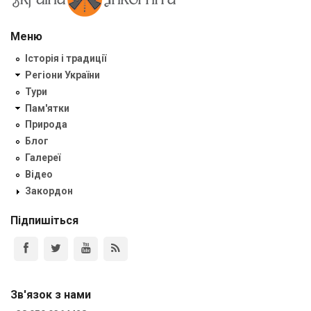
Меню
Історія і традиції
Регіони України
Тури
Пам'ятки
Природа
Блог
Галереї
Відео
Закордон
Підпишіться
Зв'язок з нами