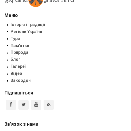
Меню
Історія і традиції
Регіони України
Тури
Пам'ятки
Природа
Блог
Галереї
Відео
Закордон
Підпишіться
Зв'язок з нами