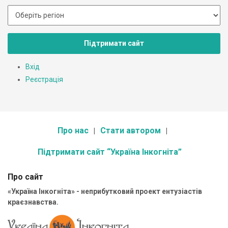
Підтримати сайт
Вхід
Реєстрація
Про нас
Стати автором
Підтримати сайт “Україна Інкогніта”
Про сайт
«Україна Інкогніта» - неприбутковий проект ентузіастів
краєзнавства.