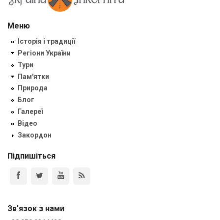
Меню
Історія і традиції
Регіони України
Тури
Пам'ятки
Природа
Блог
Галереї
Відео
Закордон
Підпишіться
Зв'язок з нами