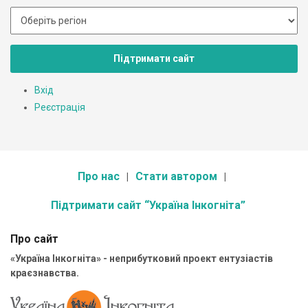
Підтримати сайт
Вхід
Реєстрація
Про нас
Стати автором
Підтримати сайт “Україна Інкогніта”
Про сайт
«Україна Інкогніта» - неприбутковий проект ентузіастів
краєзнавства.