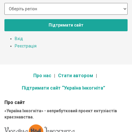
Підтримати сайт
Вхід
Реєстрація
Про нас
Стати автором
Підтримати сайт “Україна Інкогніта”
Про сайт
«Україна Інкогніта» - неприбутковий проект ентузіастів
краєзнавства.