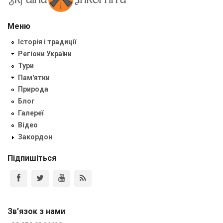
Меню
Історія і традиції
Регіони України
Тури
Пам'ятки
Природа
Блог
Галереї
Відео
Закордон
Підпишіться
Зв'язок з нами