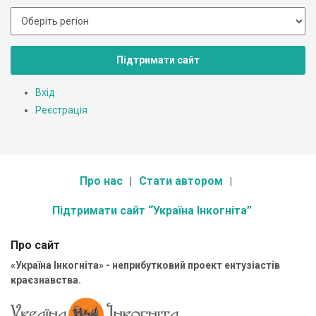
Підтримати сайт
Вхід
Реєстрація
Про нас
Стати автором
Підтримати сайт “Україна Інкогніта”
Про сайт
«Україна Інкогніта» - неприбутковий проект ентузіастів
краєзнавства.