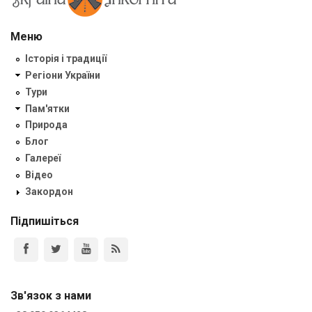
Меню
Історія і традиції
Регіони України
Тури
Пам'ятки
Природа
Блог
Галереї
Відео
Закордон
Підпишіться
Зв'язок з нами