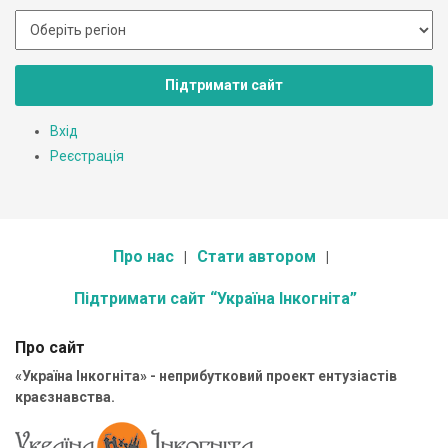
Підтримати сайт
Вхід
Реєстрація
Про нас
Стати автором
Підтримати сайт “Україна Інкогніта”
Про сайт
«Україна Інкогніта» - неприбутковий проект ентузіастів
краєзнавства.