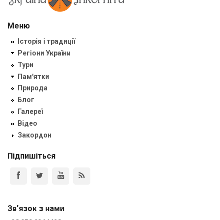
Меню
Історія і традиції
Регіони України
Тури
Пам'ятки
Природа
Блог
Галереї
Відео
Закордон
Підпишіться
Зв'язок з нами