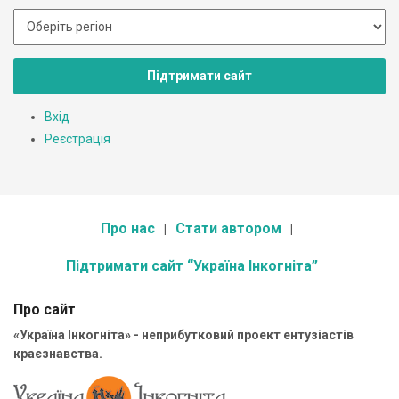
Підтримати сайт
Вхід
Реєстрація
Про нас
Стати автором
Підтримати сайт “Україна Інкогніта”
Про сайт
«Україна Інкогніта» - неприбутковий проект ентузіастів
краєзнавства.