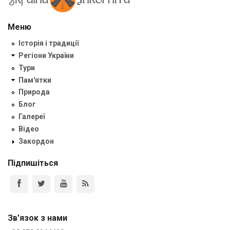
Меню
Історія і традиції
Регіони України
Тури
Пам'ятки
Природа
Блог
Галереї
Відео
Закордон
Підпишіться
Зв'язок з нами