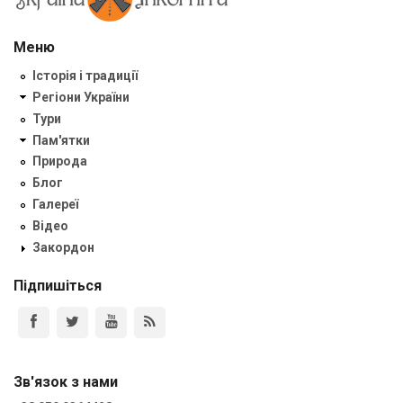
Меню
Історія і традиції
Регіони України
Тури
Пам'ятки
Природа
Блог
Галереї
Відео
Закордон
Підпишіться
Зв'язок з нами