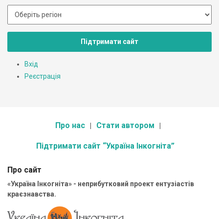
Підтримати сайт
Вхід
Реєстрація
Про нас
Стати автором
Підтримати сайт “Україна Інкогніта”
Про сайт
«Україна Інкогніта» - неприбутковий проект ентузіастів
краєзнавства.