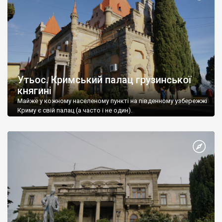
Утьос. Кримський палац грузинської
княгині
Майже у кожному населеному пункті на південному узбережжі
Криму є свій палац (а часто і не один).