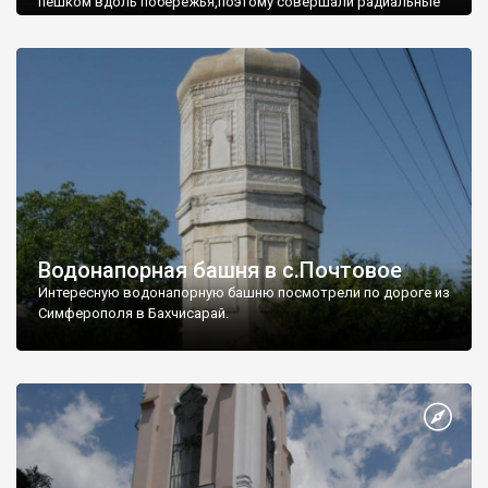
пешком вдоль побережья,поэтому совершали радиальные
вылазки из Оленевки.
Водонапорная башня в с.Почтовое
Интересную водонапорную башню посмотрели по дороге из
Симферополя в Бахчисарай.