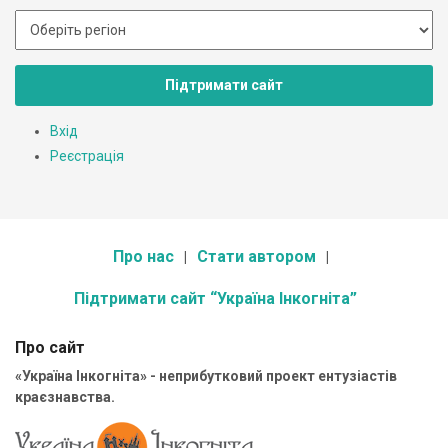
Підтримати сайт
Вхід
Реєстрація
Про нас
Стати автором
Підтримати сайт “Україна Інкогніта”
Про сайт
«Україна Інкогніта» - неприбутковий проект ентузіастів
краєзнавства.