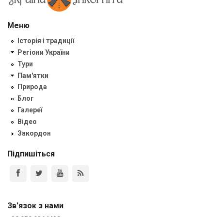
Меню
Історія і традиції
Регіони України
Тури
Пам'ятки
Природа
Блог
Галереї
Відео
Закордон
Підпишіться
Зв'язок з нами