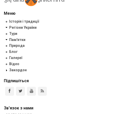
Меню
Історія і традиції
Регіони України
Тури
Пам'ятки
Природа
Блог
Галереї
Відео
Закордон
Підпишіться
Зв'язок з нами