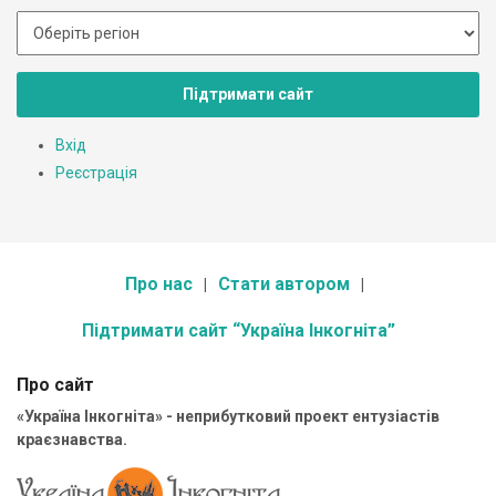
Підтримати сайт
Вхід
Реєстрація
Про нас
Стати автором
Підтримати сайт “Україна Інкогніта”
Про сайт
«Україна Інкогніта» - неприбутковий проект ентузіастів
краєзнавства.