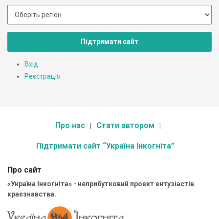
Підтримати сайт
Вхід
Реєстрація
Про нас
Стати автором
Підтримати сайт “Україна Інкогніта”
Про сайт
«Україна Інкогніта» - неприбутковий проект ентузіастів
краєзнавства.