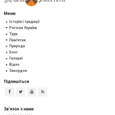
Меню
Історія і традиції
Регіони України
Тури
Пам'ятки
Природа
Блог
Галереї
Відео
Закордон
Підпишіться
Зв'язок з нами