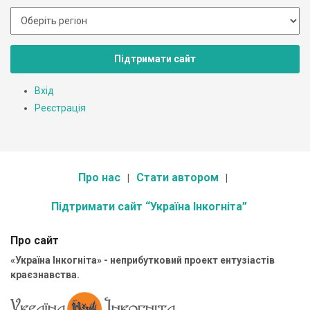
Підтримати сайт
Вхід
Реєстрація
Про нас
Стати автором
Підтримати сайт “Україна Інкогніта”
Про сайт
«Україна Інкогніта» - неприбутковий проект ентузіастів
краєзнавства.