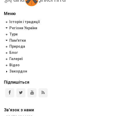
Меню
Історія і традиції
Регіони України
Тури
Пам'ятки
Природа
Блог
Галереї
Відео
Закордон
Підпишіться
Зв'язок з нами